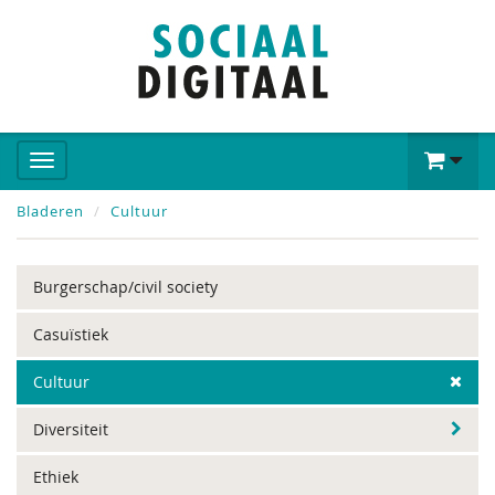
Bladeren
Cultuur
Burgerschap/civil society
Casuïstiek
Cultuur
Diversiteit
Ethiek