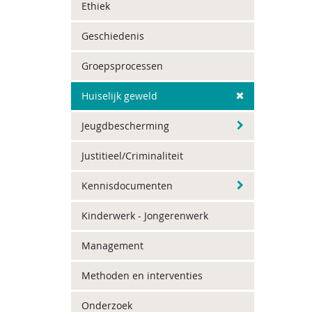
Ethiek
Geschiedenis
Groepsprocessen
Huiselijk geweld
Jeugdbescherming
Justitieel/Criminaliteit
Kennisdocumenten
Kinderwerk - Jongerenwerk
Management
Methoden en interventies
Onderzoek