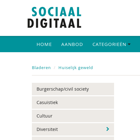
HOME
AANBOD
CATEGORIEËN
Bladeren
Huiselijk geweld
Burgerschap/civil society
Casuïstiek
Cultuur
Diversiteit