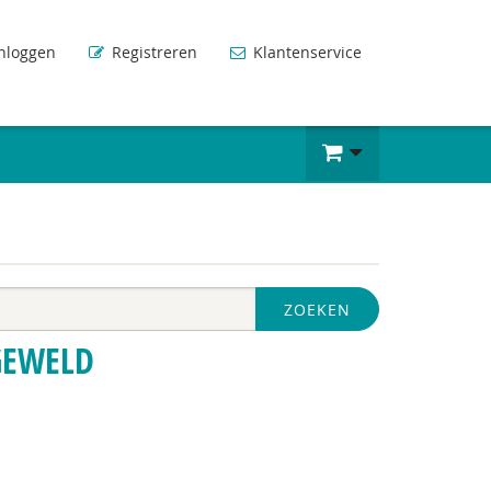
nloggen
Registreren
Klantenservice
ZOEKEN
GEWELD