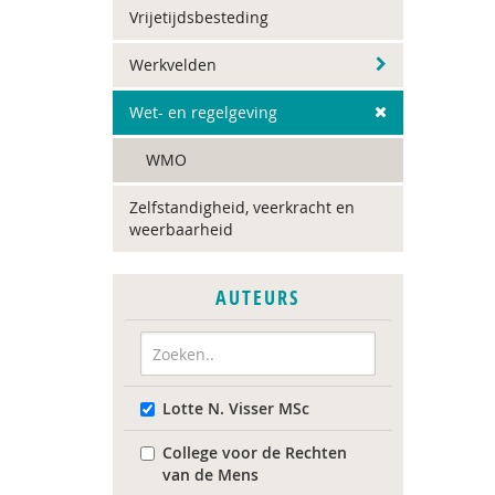
Vrijetijdsbesteding
Werkvelden
Wet- en regelgeving
WMO
Zelfstandigheid, veerkracht en
weerbaarheid
AUTEURS
Lotte N. Visser MSc
College voor de Rechten
van de Mens