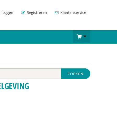
nloggen
Registreren
Klantenservice
ZOEKEN
ELGEVING