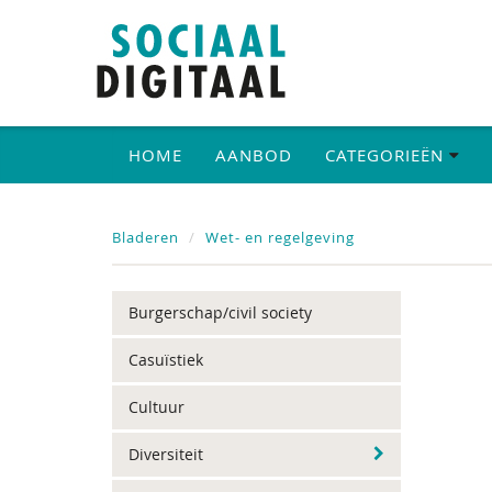
HOME
AANBOD
CATEGORIEËN
Bladeren
Wet- en regelgeving
Burgerschap/civil society
Casuïstiek
Cultuur
Diversiteit