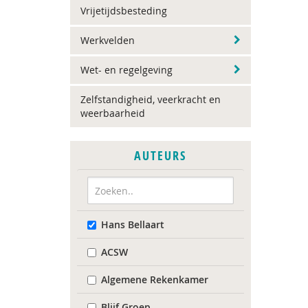
Vrijetijdsbesteding
Werkvelden
Wet- en regelgeving
Zelfstandigheid, veerkracht en
weerbaarheid
AUTEURS
Hans Bellaart
ACSW
Algemene Rekenkamer
Blijf Groep