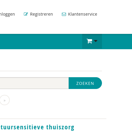
nloggen
Registreren
Klantenservice
ZOEKEN
»
tuursensitieve thuiszorg