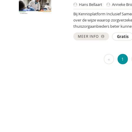
Hans Bellaart
Anneke Bro
Bij Kennisplatform Inclusief Sam
over de wijze waarop zorgverzeke
thuiszorgaanbieders beter kunn
MEER INFO
Gratis
«
1