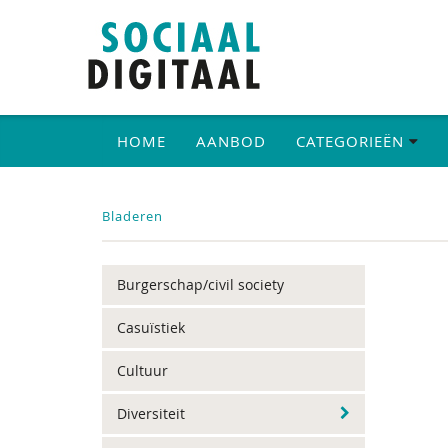
HOME
AANBOD
CATEGORIEËN
Bladeren
Burgerschap/civil society
Casuïstiek
Cultuur
Diversiteit