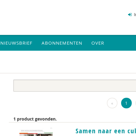
I
NIEUWSBRIEF
ABONNEMENTEN
OVER
«
1
1 product gevonden.
Samen naar een cul