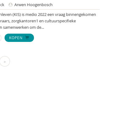
ck
Arwen Hoogenbosch
enleven (KIS) is medio 2022 een vraag binnengekomen
raars, zorgkantoren1 en cultuurspecifieke
en samenwerken om de...
KOPEN
»