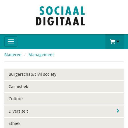
Bladeren
Management
Burgerschap/civil society
Casuïstiek
Cultuur
Diversiteit
Ethiek