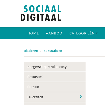
HOME
AANBOD
CATEGORIEËN
Bladeren
Seksualiteit
Burgerschap/civil society
Casuïstiek
Cultuur
Diversiteit