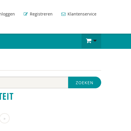
nloggen
Registreren
Klantenservice
ZOEKEN
TEIT
»