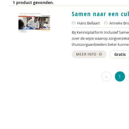
1 product gevonden.
Samen naar een cul
Hans Bellaart
Anneke Bro
Bij Kennisplatform Inclusief Sam
over de wijze waarop zorgverzeke
thuiszorgaanbieders beter kunn
MEER INFO
Gratis
«
1