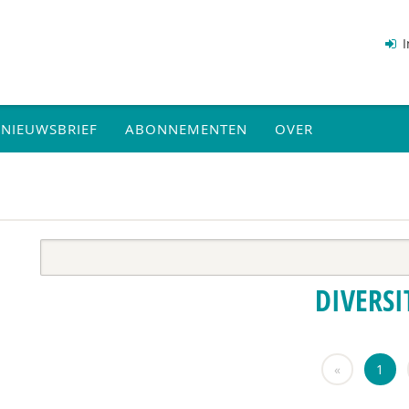
I
NIEUWSBRIEF
ABONNEMENTEN
OVER
DIVERSI
«
1