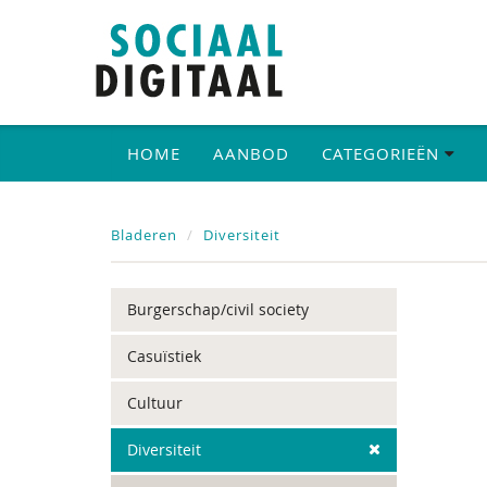
HOME
AANBOD
CATEGORIEËN
Bladeren
Diversiteit
Burgerschap/civil society
Casuïstiek
Cultuur
Diversiteit