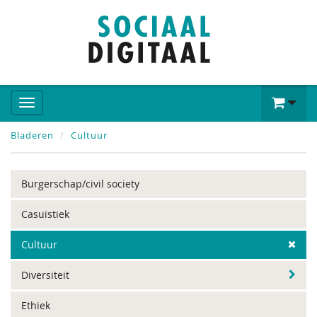
Bladeren
Cultuur
Burgerschap/civil society
Casuïstiek
Cultuur
Diversiteit
Ethiek