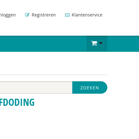
nloggen
Registreren
Klantenservice
ZOEKEN
LFDODING