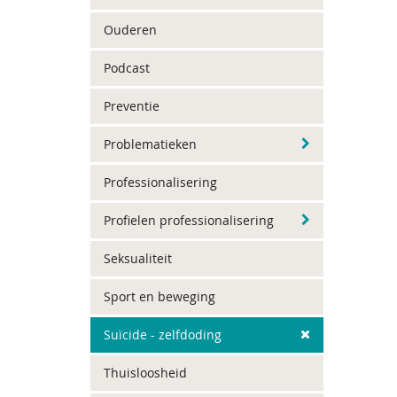
Ouderen
Podcast
Preventie
Problematieken
Professionalisering
Profielen professionalisering
Seksualiteit
Sport en beweging
Suïcide - zelfdoding
Thuisloosheid