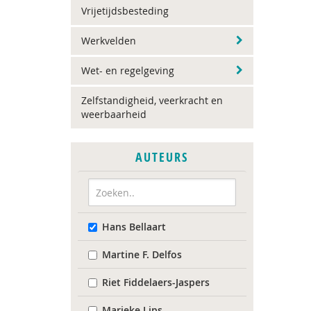
Vrijetijdsbesteding
Werkvelden
Wet- en regelgeving
Zelfstandigheid, veerkracht en
weerbaarheid
AUTEURS
Hans Bellaart
Martine F. Delfos
Riet Fiddelaers-Jaspers
Marieke Lips