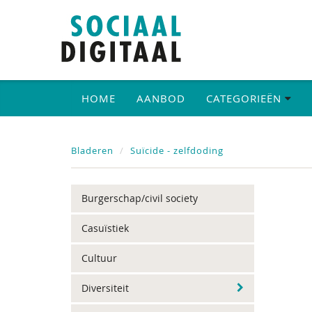
HOME
AANBOD
CATEGORIEËN
Bladeren
Suïcide - zelfdoding
Burgerschap/civil society
Casuïstiek
Cultuur
Diversiteit