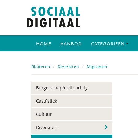
HOME
AANBOD
CATEGORIEËN
Bladeren
Diversiteit
Migranten
Burgerschap/civil society
Casuïstiek
Cultuur
Diversiteit