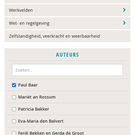
Werkvelden
Wet- en regelgeving
Zelfstandigheid, veerkracht en weerbaarheid
AUTEURS
Paul Baar
Mariët an Rossum
Patricia Bakker
Eva-Maria den Balvert
Ferdi Bekken en Gerda de Groot