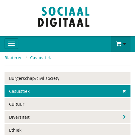
Bladeren
Casuïstiek
Burgerschap/civil society
Casuïstiek
Cultuur
Diversiteit
Ethiek