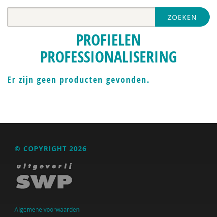
ZOEKEN
PROFIELEN
PROFESSIONALISERING
Er zijn geen producten gevonden.
© COPYRIGHT 2026
Algemene voorwaarden