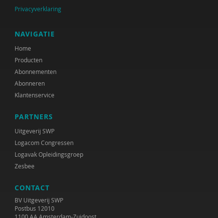
Privacyverklaring
NAVIGATIE
Home
Producten
Abonnementen
Abonneren
Klantenservice
PARTNERS
Uitgeverij SWP
Logacom Congressen
Logavak Opleidingsgroep
Zesbee
CONTACT
BV Uitgeverij SWP
Postbus 12010
1100 AA Amsterdam-Zuidoost