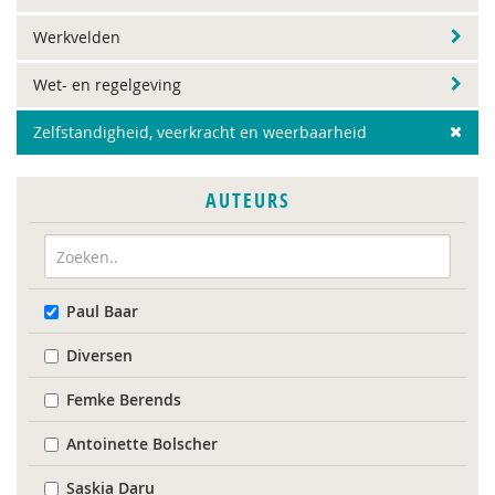
Werkvelden
Wet- en regelgeving
Zelfstandigheid, veerkracht en weerbaarheid
AUTEURS
Paul Baar
Diversen
Femke Berends
Antoinette Bolscher
Saskia Daru