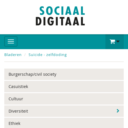
Bladeren
Suïcide - zelfdoding
Burgerschap/civil society
Casuïstiek
Cultuur
Diversiteit
Ethiek