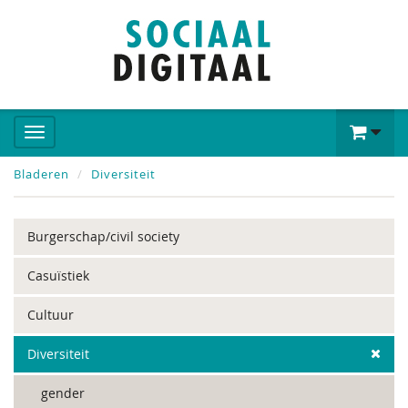
Bladeren
Diversiteit
Burgerschap/civil society
Casuïstiek
Cultuur
Diversiteit
gender