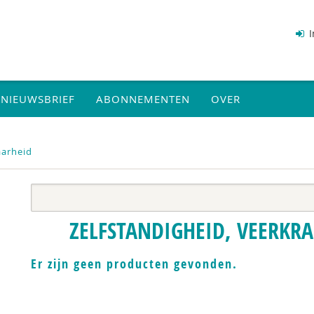
I
NIEUWSBRIEF
ABONNEMENTEN
OVER
aarheid
ZELFSTANDIGHEID, VEERKR
Er zijn geen producten gevonden.