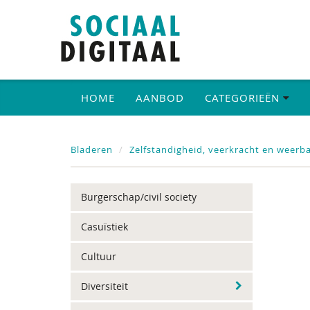
HOME
AANBOD
CATEGORIEËN
Bladeren
Zelfstandigheid, veerkracht en weerb
Burgerschap/civil society
Casuïstiek
Cultuur
Diversiteit