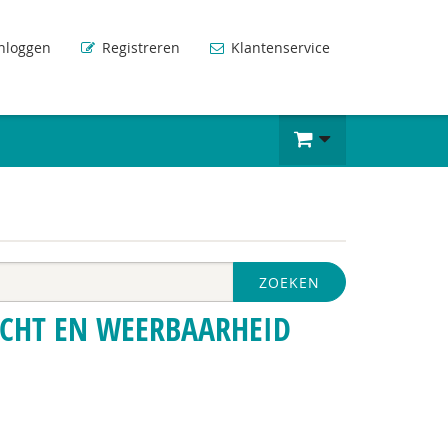
nloggen
Registreren
Klantenservice
ZOEKEN
ACHT EN WEERBAARHEID