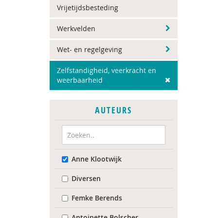
Vrijetijdsbesteding
Werkvelden
Wet- en regelgeving
Zelfstandigheid, veerkracht en
weerbaarheid
AUTEURS
Anne Klootwijk
Diversen
Femke Berends
Antoinette Bolscher