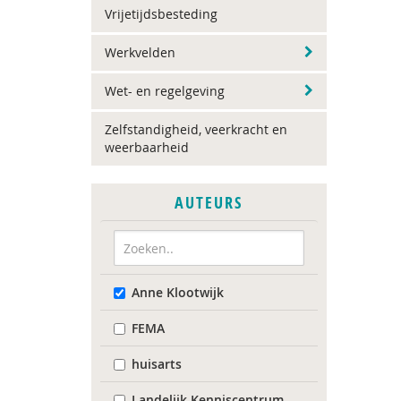
Vrijetijdsbesteding
Werkvelden
Wet- en regelgeving
Zelfstandigheid, veerkracht en
weerbaarheid
AUTEURS
Anne Klootwijk
FEMA
huisarts
Landelijk Kenniscentrum