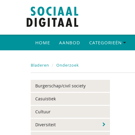
HOME
AANBOD
CATEGORIEËN
Bladeren
Onderzoek
Burgerschap/civil society
Casuïstiek
Cultuur
Diversiteit