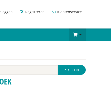
nloggen
Registreren
Klantenservice
ZOEKEN
OEK