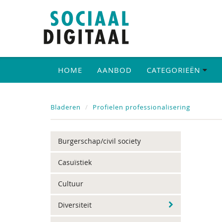
HOME
AANBOD
CATEGORIEËN
Bladeren
Profielen professionalisering
Burgerschap/civil society
Casuïstiek
Cultuur
Diversiteit