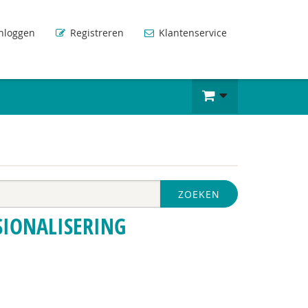
nloggen
Registreren
Klantenservice
ZOEKEN
SIONALISERING