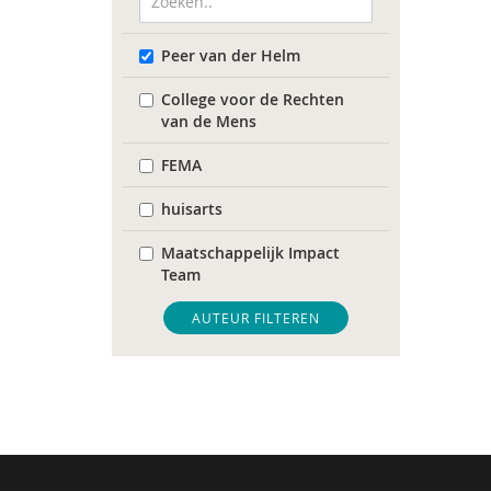
Peer van der Helm
College voor de Rechten
van de Mens
FEMA
huisarts
Maatschappelijk Impact
Team
Mariëlle Bruning
AUTEUR FILTEREN
Movisie
QUT
Raad voor Volksgezondheid
& Samenleving