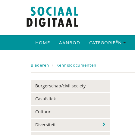
HOME
AANBOD
CATEGORIEËN
Bladeren
Kennisdocumenten
Burgerschap/civil society
Casuïstiek
Cultuur
Diversiteit