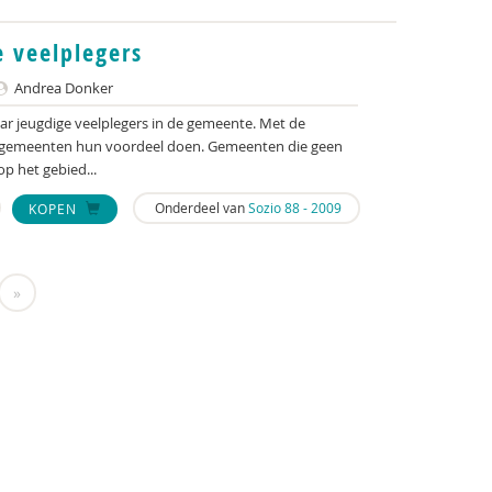
 veelplegers
Andrea Donker
ar jeugdige veelplegers in de gemeente. Met de
 gemeenten hun voordeel doen. Gemeenten die geen
p het gebied...
Onderdeel van
Sozio 88 - 2009
KOPEN
»