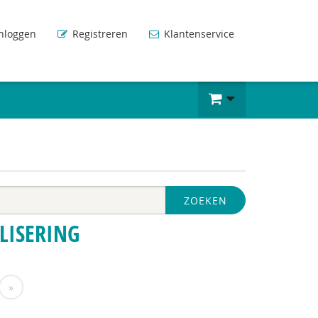
nloggen
Registreren
Klantenservice
ZOEKEN
LISERING
»