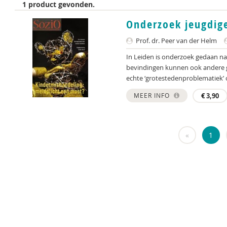
1 product gevonden.
Onderzoek jeugdige
Prof. dr. Peer van der Helm
In Leiden is onderzoek gedaan na
bevindingen kunnen ook andere
echte ‘grotestedenproblematiek’ o
MEER INFO
€
3,90
«
1