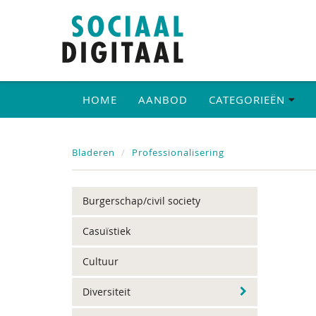
HOME
AANBOD
CATEGORIEËN
Bladeren
Professionalisering
Burgerschap/civil society
Casuïstiek
Cultuur
Diversiteit