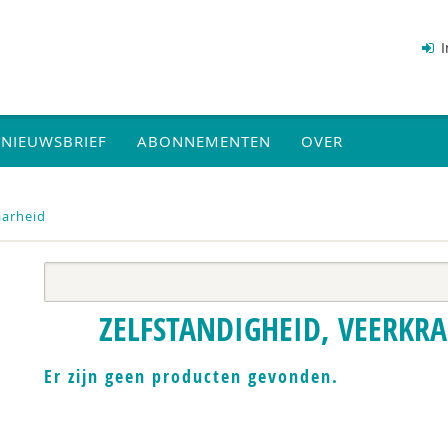
I
NIEUWSBRIEF
ABONNEMENTEN
OVER
aarheid
ZELFSTANDIGHEID, VEERKR
Er zijn geen producten gevonden.