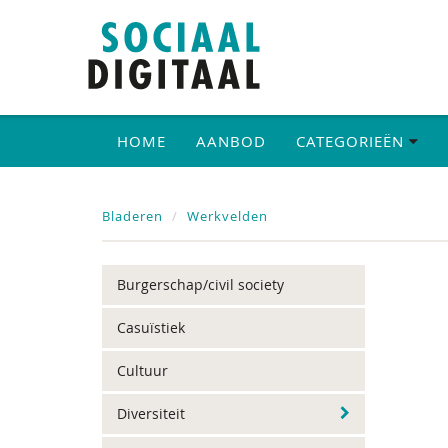
HOME
AANBOD
CATEGORIEËN
Bladeren
Werkvelden
Burgerschap/civil society
Casuïstiek
Cultuur
Diversiteit