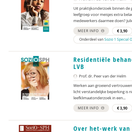
Uit praktijkonderzoek binnen de g
leefgroep voor meisjes extra bel
medewerkers daarmee doen? Juliet
MEER INFO
€
3,90
Onderdeel van
Sozio 1 Special 
Residentiële behan
LVB
Prof. dr. Peer van der Helm
Werken aan groeiend vertrouwen 
licht verstandelijke beperking is 
leefklimaatonderzoek in een...
MEER INFO
€
3,90
Over het-werk van 