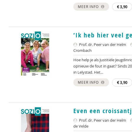
MEER INFO
€
3,90
‘Ik heb hier veel g
Prof. dr. Peer van der Helm
Crombach
Hoe help je als Justitiële Jeugdin
opnieuw de fout in gaat? Sinds 201
in Lelystad. Het...
MEER INFO
€
3,90
Even een croissant
Prof. dr. Peer van der Helm
de Velde