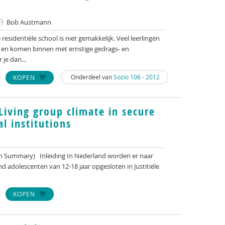
Bob Austmann
esidentiële school is niet gemakkelijk. Veel leerlingen
st en komen binnen met ernstige gedrags- en
je dan...
Onderdeel van
Sozio 106 - 2012
KOPEN
Living group climate in secure
al institutions
h Summary) Inleiding In Nederland worden er naar
end adolescenten van 12-18 jaar opgesloten in Justitiële
KOPEN