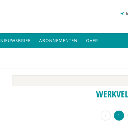
I
NIEUWSBRIEF
ABONNEMENTEN
OVER
WERKVE
«
1