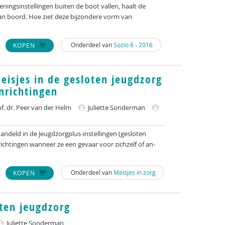
leningsinstellingen buiten de boot vallen, haalt de
an boord. Hoe ziet deze bijzondere vorm van
Onderdeel van
Sozio 6 - 2016
KOPEN
eisjes in de gesloten jeugdzorg
inrichtingen
f. dr. Peer van der Helm
Juliette Sonderman
ndeld in de Jeugdzorgplus-instellingen (gesloten
nrichtingen wanneer ze een gevaar voor zichzelf of an-
Onderdeel van
Meisjes in zorg
KOPEN
oten jeugdzorg
Juliette Sonderman