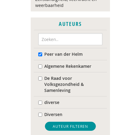
weerbaarheid
AUTEURS
Peer van der Helm
Algemene Rekenkamer
De Raad voor
Volksgezondheid &
Samenleving
diverse
Diversen
Landelijk Kenniscentrum
AUTEUR FILTEREN
LVB