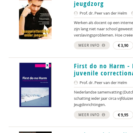
jeugdzorg
Prof. dr. Peer van der Helm
Werken als docent op een interne r
zijn lang niet naar school gewee
verslavingsproblemen. Hoe creëer 
MEER INFO
€
3,90
First do no Harm - 
juvenile correction
Prof. dr. Peer van der Helm
Nederlandse samenvatting (Dutc
schatting ieder jaar circa vijfduiz
Jeugdinrichtingen.
MEER INFO
€
9,95