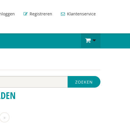
nloggen
Registreren
Klantenservice
ZOEKEN
LDEN
»