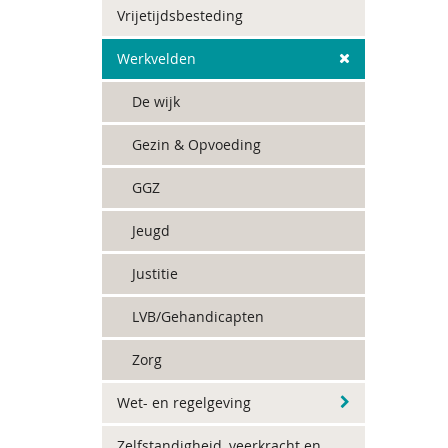
Vrijetijdsbesteding
Werkvelden
De wijk
Gezin & Opvoeding
GGZ
Jeugd
Justitie
LVB/Gehandicapten
Zorg
Wet- en regelgeving
Zelfstandigheid, veerkracht en