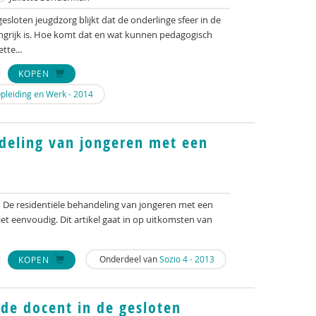
esloten jeugdzorg blijkt dat de onderlinge sfeer in de
angrijk is. Hoe komt dat en wat kunnen pedagogisch
te...
KOPEN
Opleiding en Werk - 2014
deling van jongeren met een
De residentiële behandeling van jongeren met een
niet eenvoudig. Dit artikel gaat in op uitkomsten van
Onderdeel van
Sozio 4 - 2013
KOPEN
de docent in de gesloten