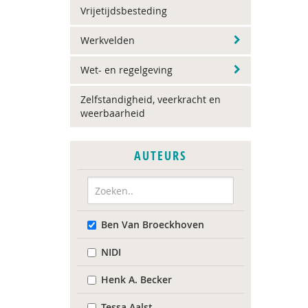
Vrijetijdsbesteding
Werkvelden
Wet- en regelgeving
Zelfstandigheid, veerkracht en
weerbaarheid
AUTEURS
Ben Van Broeckhoven
NIDI
Henk A. Becker
Tessa Aalst