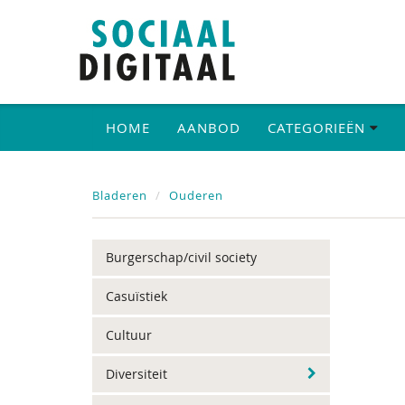
HOME
AANBOD
CATEGORIEËN
Bladeren
Ouderen
Burgerschap/civil society
Casuïstiek
Cultuur
Diversiteit