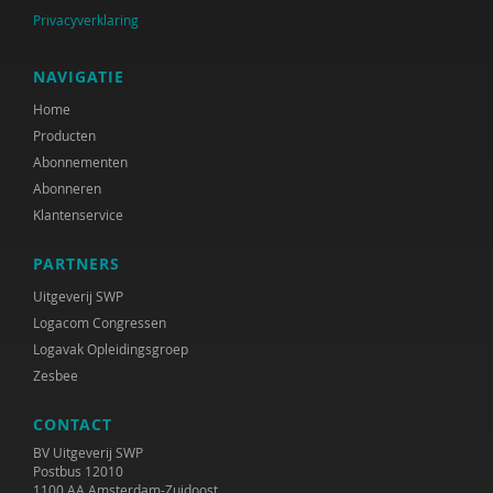
Privacyverklaring
NAVIGATIE
Home
Producten
Abonnementen
Abonneren
Klantenservice
PARTNERS
Uitgeverij SWP
Logacom Congressen
Logavak Opleidingsgroep
Zesbee
CONTACT
BV Uitgeverij SWP
Postbus 12010
1100 AA Amsterdam-Zuidoost