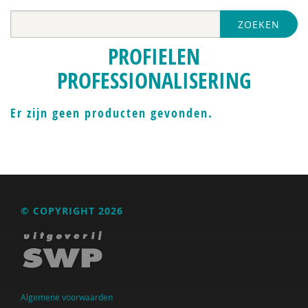
ZOEKEN
PROFIELEN
PROFESSIONALISERING
Er zijn geen producten gevonden.
© COPYRIGHT 2026
Algemene voorwaarden