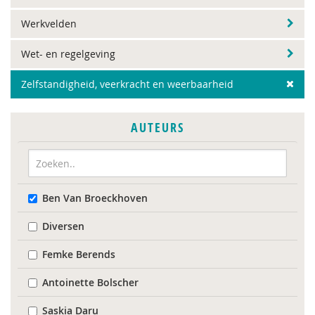
Werkvelden
Wet- en regelgeving
Zelfstandigheid, veerkracht en weerbaarheid
AUTEURS
Ben Van Broeckhoven
Diversen
Femke Berends
Antoinette Bolscher
Saskia Daru