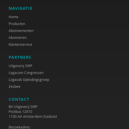
NAVIGATIE
Home
Producten
Abonnementen
Abonneren
Klantenservice
PARTNERS
Uitgeverij SWP
Logacom Congressen
Logavak Opleidingsgroep
Zesbee
CONTACT
BV Uitgeverij SWP
Postbus 12010
1100 AA Amsterdam-Zuidoost
Bezoekadres: