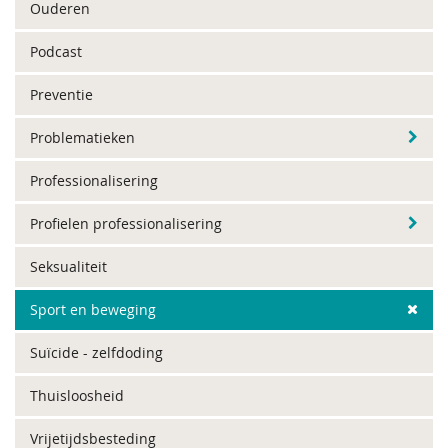
Ouderen
Podcast
Preventie
Problematieken
Professionalisering
Profielen professionalisering
Seksualiteit
Sport en beweging
Suïcide - zelfdoding
Thuisloosheid
Vrijetijdsbesteding