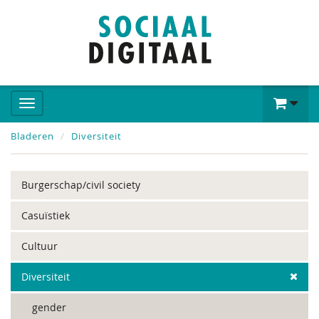
Bladeren
Diversiteit
Burgerschap/civil society
Casuïstiek
Cultuur
Diversiteit
gender