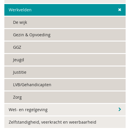
Werkvelden
De wijk
Gezin & Opvoeding
GGZ
Jeugd
Justitie
LVB/Gehandicapten
Zorg
Wet- en regelgeving
Zelfstandigheid, veerkracht en weerbaarheid