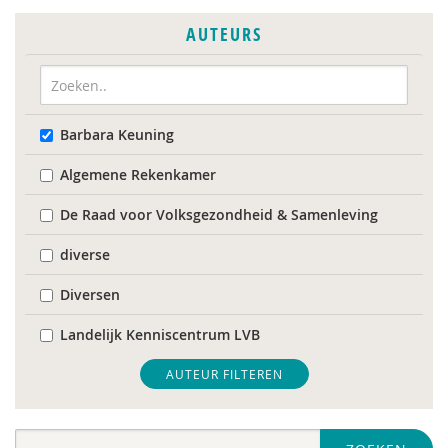
AUTEURS
Barbara Keuning
Algemene Rekenkamer
De Raad voor Volksgezondheid & Samenleving
diverse
Diversen
Landelijk Kenniscentrum LVB
Mariëlle Bruning
AUTEUR FILTEREN
Mentale gezondheidsnetwerken