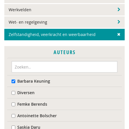
Werkvelden
Wet- en regelgeving
Zelfstandigheid, veerkracht en weerbaarheid
AUTEURS
Barbara Keuning
Diversen
Femke Berends
Antoinette Bolscher
Saskia Daru