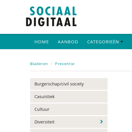
HOME
AANBOD
CATEGORIEËN
Bladeren
Preventie
Burgerschap/civil society
Casuïstiek
Cultuur
Diversiteit