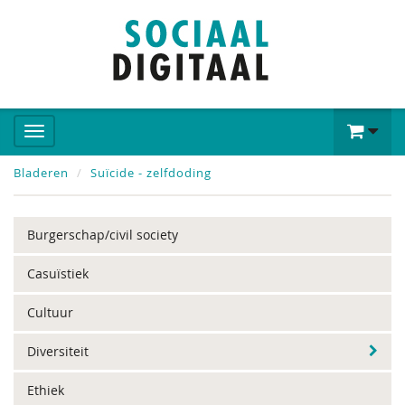
Bladeren
Suïcide - zelfdoding
Burgerschap/civil society
Casuïstiek
Cultuur
Diversiteit
Ethiek