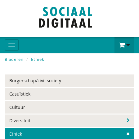
Bladeren
Ethiek
Burgerschap/civil society
Casuïstiek
Cultuur
Diversiteit
Ethiek