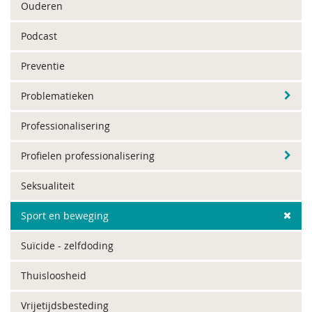
Ouderen
Podcast
Preventie
Problematieken
Professionalisering
Profielen professionalisering
Seksualiteit
Sport en beweging
Suïcide - zelfdoding
Thuisloosheid
Vrijetijdsbesteding