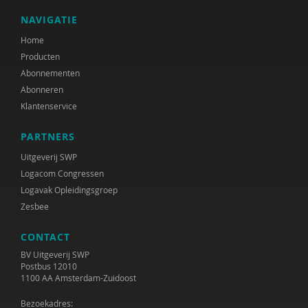
NAVIGATIE
Home
Producten
Abonnementen
Abonneren
Klantenservice
PARTNERS
Uitgeverij SWP
Logacom Congressen
Logavak Opleidingsgroep
Zesbee
CONTACT
BV Uitgeverij SWP
Postbus 12010
1100 AA Amsterdam-Zuidoost
Bezoekadres: