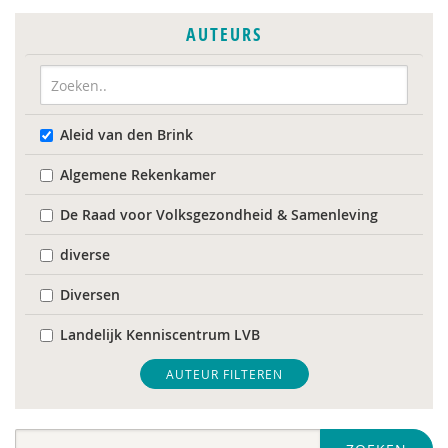
AUTEURS
Aleid van den Brink
Algemene Rekenkamer
De Raad voor Volksgezondheid & Samenleving
diverse
Diversen
Landelijk Kenniscentrum LVB
Mariëlle Bruning
AUTEUR FILTEREN
Mentale gezondheidsnetwerken