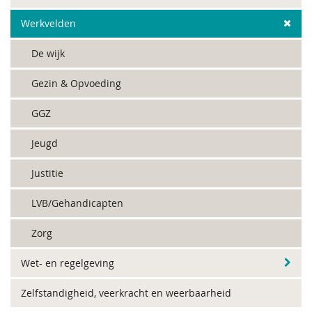
Werkvelden
De wijk
Gezin & Opvoeding
GGZ
Jeugd
Justitie
LVB/Gehandicapten
Zorg
Wet- en regelgeving
Zelfstandigheid, veerkracht en weerbaarheid