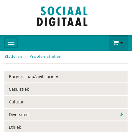
Bladeren
Problematieken
Burgerschap/civil society
Casuïstiek
Cultuur
Diversiteit
Ethiek