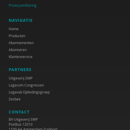
Privacyverklaring
NAVIGATIE
Home
Producten
Abonnementen
Abonneren
Klantenservice
PARTNERS
Uitgeverij SWP
Logacom Congressen
Logavak Opleidingsgroep
Zesbee
CONTACT
BV Uitgeverij SWP
Postbus 12010
1100 AA Amsterdam-Zuidoost