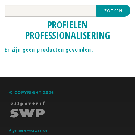
ZOEKEN
PROFIELEN
PROFESSIONALISERING
Er zijn geen producten gevonden.
© COPYRIGHT 2026
Algemene voorwaarden