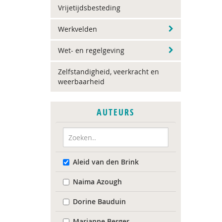
Vrijetijdsbesteding
Werkvelden
Wet- en regelgeving
Zelfstandigheid, veerkracht en
weerbaarheid
AUTEURS
Aleid van den Brink
Naima Azough
Dorine Bauduin
Marianne Berger