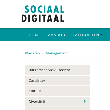
HOME
AANBOD
CATEGORIEËN
Bladeren
Management
Burgerschap/civil society
Casuïstiek
Cultuur
Diversiteit