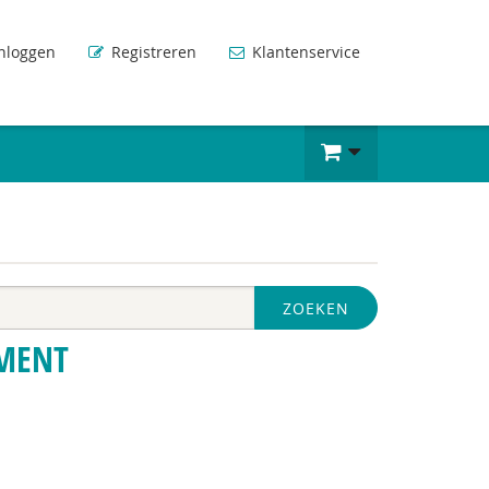
nloggen
Registreren
Klantenservice
ZOEKEN
MENT