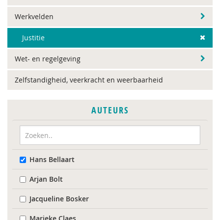
Werkvelden
Justitie
Wet- en regelgeving
Zelfstandigheid, veerkracht en weerbaarheid
AUTEURS
Hans Bellaart
Arjan Bolt
Jacqueline Bosker
Marieke Claes