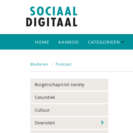
HOME
AANBOD
CATEGORIEËN
Bladeren
Podcast
Burgerschap/civil society
Casuïstiek
Cultuur
Diversiteit