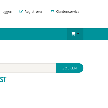
nloggen
Registreren
Klantenservice
ZOEKEN
ST