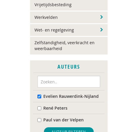
Vrijetijdsbesteding
Werkvelden
Wet- en regelgeving
Zelfstandigheid, veerkracht en
weerbaarheid
AUTEURS
Evelien Rauwerdink-Nijland
René Peters
Paul van der Velpen
AUTEUR FILTEREN