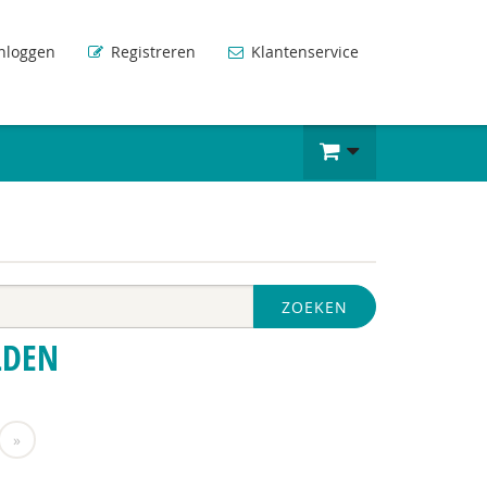
nloggen
Registreren
Klantenservice
ZOEKEN
LDEN
»