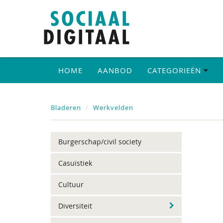
HOME
AANBOD
CATEGORIEËN
Bladeren
Werkvelden
Burgerschap/civil society
Casuïstiek
Cultuur
Diversiteit