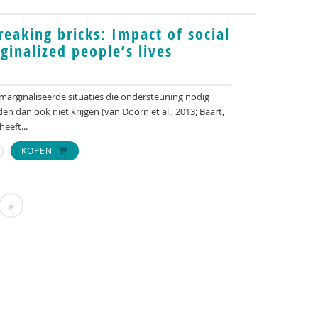
reaking bricks: Impact of social
ginalized people’s lives
marginaliseerde situaties die ondersteuning nodig
 dan ook niet krijgen (van Doorn et al., 2013; Baart,
eeft...
KOPEN
»