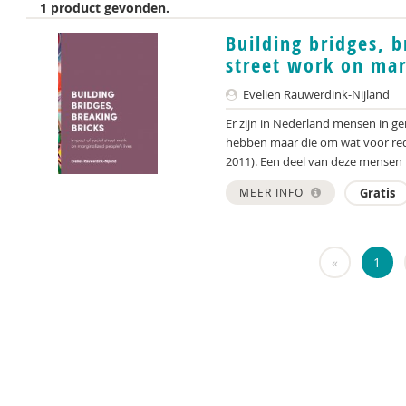
1 product gevonden.
Building bridges, b
street work on mar
Evelien Rauwerdink-Nijland
Er zijn in Nederland mensen in ge
hebben maar die om wat voor reden
2011). Een deel van deze mensen h
MEER INFO
Gratis
«
1