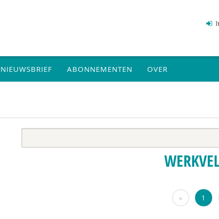
I
NIEUWSBRIEF
ABONNEMENTEN
OVER
WERKVE
«
1