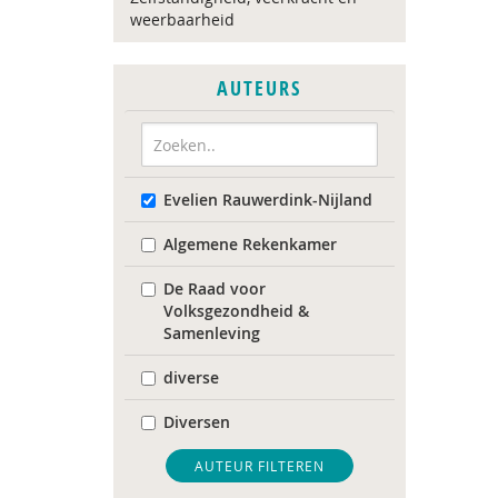
weerbaarheid
AUTEURS
Evelien Rauwerdink-Nijland
Algemene Rekenkamer
De Raad voor
Volksgezondheid &
Samenleving
diverse
Diversen
Landelijk Kenniscentrum
AUTEUR FILTEREN
LVB