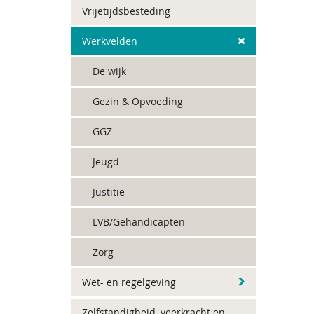
Vrijetijdsbesteding
Werkvelden
De wijk
Gezin & Opvoeding
GGZ
Jeugd
Justitie
LVB/Gehandicapten
Zorg
Wet- en regelgeving
Zelfstandigheid, veerkracht en