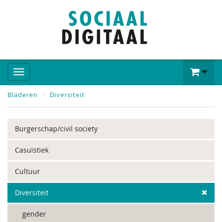
Bladeren
Diversiteit
Burgerschap/civil society
Casuïstiek
Cultuur
Diversiteit
gender