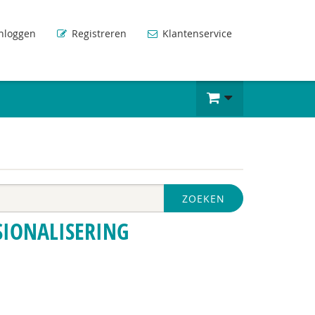
nloggen
Registreren
Klantenservice
ZOEKEN
SIONALISERING