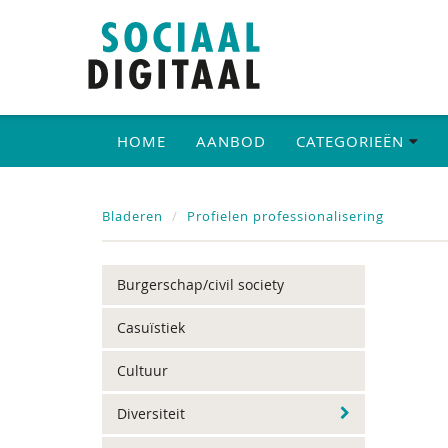
HOME
AANBOD
CATEGORIEËN
Bladeren
Profielen professionalisering
Burgerschap/civil society
Casuïstiek
Cultuur
Diversiteit