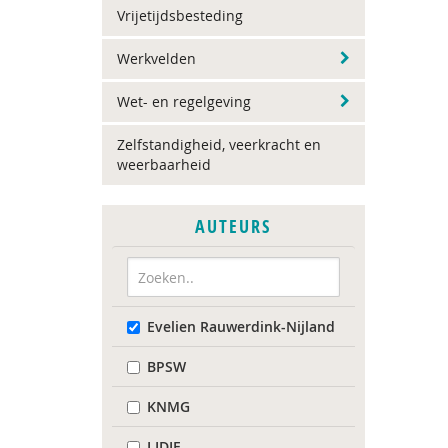
Vrijetijdsbesteding
Werkvelden
Wet- en regelgeving
Zelfstandigheid, veerkracht en
weerbaarheid
AUTEURS
Evelien Rauwerdink-Nijland
BPSW
KNMG
LIDIE