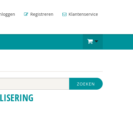
nloggen
Registreren
Klantenservice
ZOEKEN
LISERING