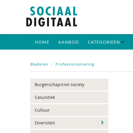
HOME
AANBOD
CATEGORIEËN
Bladeren
Professionalisering
Burgerschap/civil society
Casuïstiek
Cultuur
Diversiteit