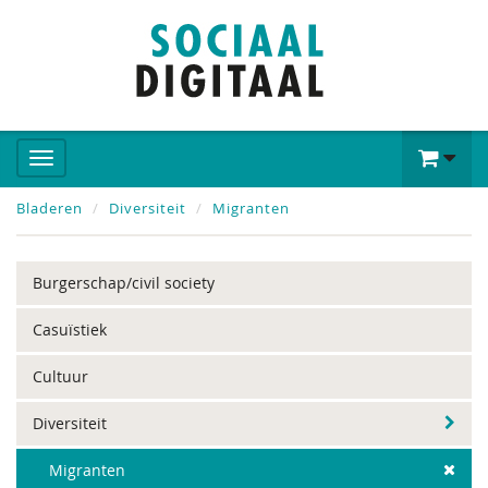
Bladeren
Diversiteit
Migranten
Burgerschap/civil society
Casuïstiek
Cultuur
Diversiteit
Migranten