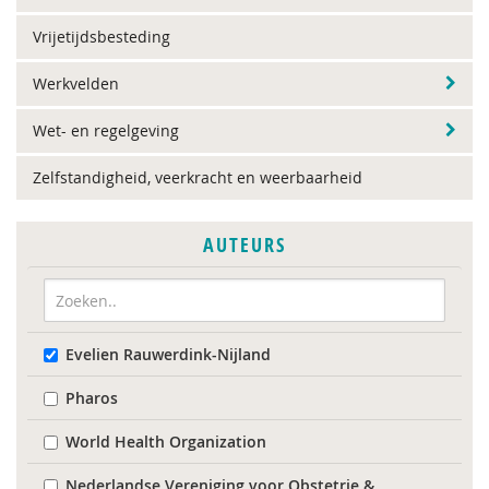
Vrijetijdsbesteding
Werkvelden
Wet- en regelgeving
Zelfstandigheid, veerkracht en weerbaarheid
AUTEURS
Evelien Rauwerdink-Nijland
Pharos
World Health Organization
Nederlandse Vereniging voor Obstetrie &