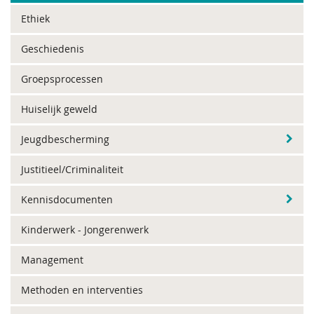
Ethiek
Geschiedenis
Groepsprocessen
Huiselijk geweld
Jeugdbescherming
Justitieel/Criminaliteit
Kennisdocumenten
Kinderwerk - Jongerenwerk
Management
Methoden en interventies