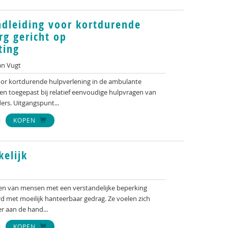
ndleiding voor kortdurende
g gericht op
ting
an Vugt
or kortdurende hulpverlening in de ambulante
n toegepast bij relatief eenvoudige hulpvragen van
ers. Uitgangspunt...
KOPEN
elijk
ten van mensen met een verstandelijke beperking
 met moeilijk hanteerbaar gedrag. Ze voelen zich
r aan de hand...
KOPEN