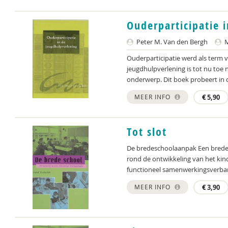
Ouderparticipatie 
Peter M. Van den Bergh
M
Ouderparticipatie werd als term v
jeugdhulpverlening is tot nu toe
onderwerp. Dit boek probeert in d
MEER INFO
€
5,90
Tot slot
De bredeschoolaanpak Een bredes
rond de ontwikkeling van het kind
functioneel samenwerkingsverban
MEER INFO
€
3,90