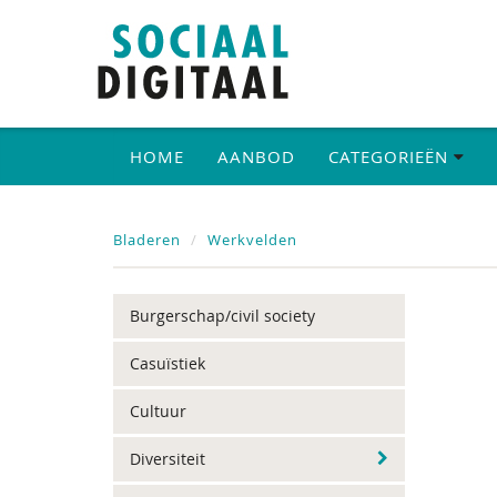
HOME
AANBOD
CATEGORIEËN
Bladeren
Werkvelden
Burgerschap/civil society
Casuïstiek
Cultuur
Diversiteit