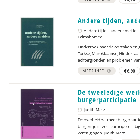
Andere tijden, an
Andere tijden, andere meiden
Lalmahomed
Onderzoek naar de oorzaken en g
Turkse, Marokkaanse, Hindostaan
achtergronden en problemen van 
MEER INFO
€
6,90
De tweeledige werk
burgerparticipatie
Judith Metz
De overheid wil meer burgerpartic
burgers juist veel participeren, b
verenigingen. Judith Metz...