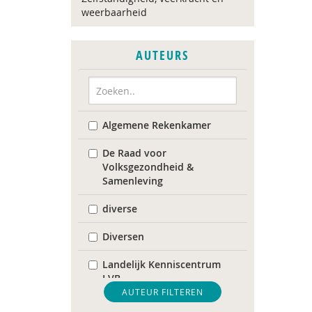
weerbaarheid
AUTEURS
Algemene Rekenkamer
De Raad voor
Volksgezondheid &
Samenleving
diverse
Diversen
Landelijk Kenniscentrum
LVB
AUTEUR FILTEREN
Mariëlle Bruning