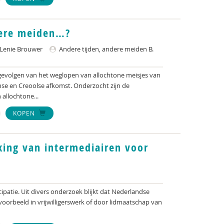
dere meiden…?
 Lenie Brouwer
Andere tijden, andere meiden B.
evolgen van het weglopen van allochtone meisjes van
se en Creoolse afkomst. Onderzocht zijn de
allochtone...
KOPEN
ing van intermediairen voor
ipatie. Uit divers onderzoek blijkt dat Nederlandse
ijvoorbeeld in vrijwilligerswerk of door lidmaatschap van