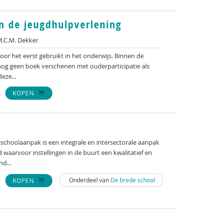
in de jeugdhulpverlening
.C.M. Dekker
oor het eerst gebruikt in het onderwijs. Binnen de
 nog geen boek verschenen met ouderparticipatie als
eze...
KOPEN
choolaanpak is een integrale en intersectorale aanpak
 waarvoor instellingen in de buurt een kwalitatief en
d...
Onderdeel van
De brede school
KOPEN