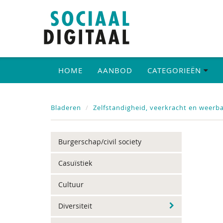
HOME
AANBOD
CATEGORIEËN
Bladeren
Zelfstandigheid, veerkracht en weerb
Burgerschap/civil society
Casuïstiek
Cultuur
Diversiteit