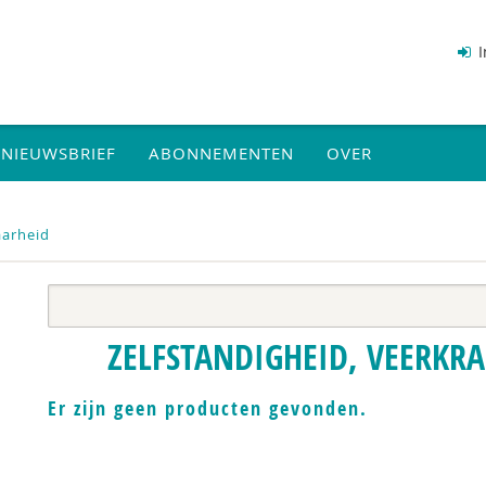
I
NIEUWSBRIEF
ABONNEMENTEN
OVER
aarheid
ZELFSTANDIGHEID, VEERKR
Er zijn geen producten gevonden.