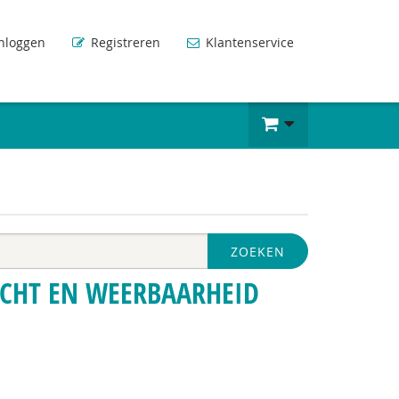
nloggen
Registreren
Klantenservice
ZOEKEN
ACHT EN WEERBAARHEID