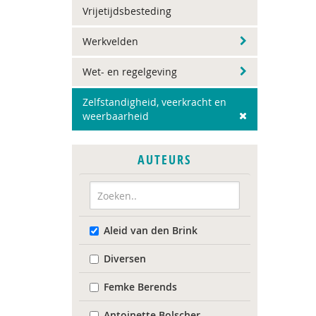
Vrijetijdsbesteding
Werkvelden
Wet- en regelgeving
Zelfstandigheid, veerkracht en
weerbaarheid
AUTEURS
Aleid van den Brink
Diversen
Femke Berends
Antoinette Bolscher