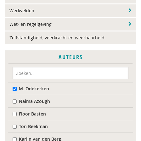
Werkvelden
Wet- en regelgeving
Zelfstandigheid, veerkracht en weerbaarheid
AUTEURS
M. Odekerken
Naima Azough
Floor Basten
Ton Beekman
Karijn van den Berg