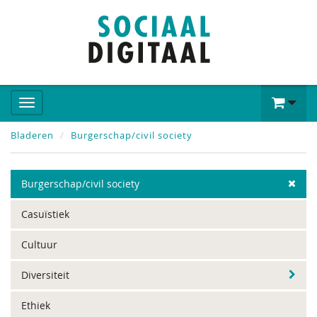
Bladeren
Burgerschap/civil society
Burgerschap/civil society
Casuïstiek
Cultuur
Diversiteit
Ethiek