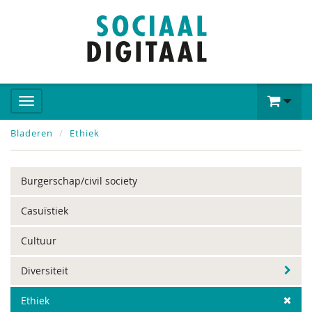
Bladeren
Ethiek
Burgerschap/civil society
Casuïstiek
Cultuur
Diversiteit
Ethiek