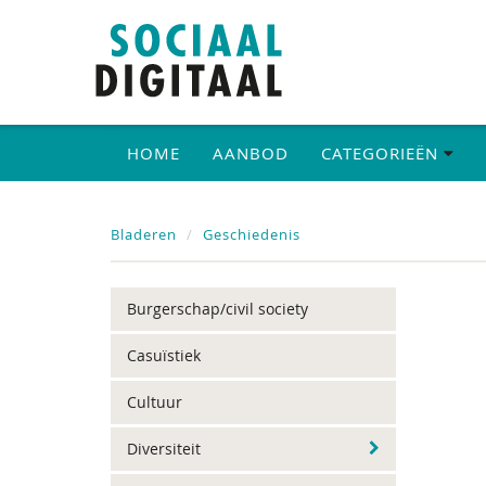
HOME
AANBOD
CATEGORIEËN
Bladeren
Geschiedenis
Burgerschap/civil society
Casuïstiek
Cultuur
Diversiteit