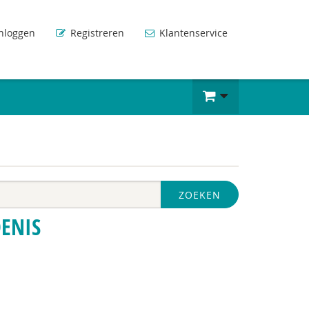
nloggen
Registreren
Klantenservice
ZOEKEN
DENIS