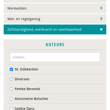
Werkvelden
Wet- en regelgeving
Zelfstandigheid, veerkracht en weerbaarheid
AUTEURS
M. Odekerken
Diversen
Femke Berends
Antoinette Bolscher
Saskia Daru